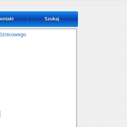
ontakt
Szukaj
różnicowego