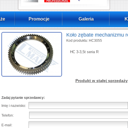
że
Promocje
Galeria
K
Koło zębate mechanizmu 
Kod produktu: HC3055
HC 3-3,5t seria R
Produkt w stałej sprzedaży
Zadaj pytanie sprzedawcy:
Imię i nazwisko:
Telefon:
E-mail: