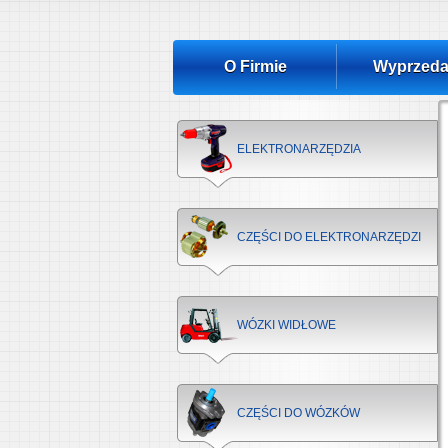
O Firmie
Wyprzeda
ELEKTRONARZĘDZIA
CZĘŚCI DO ELEKTRONARZĘDZI
WÓZKI WIDŁOWE
CZĘŚCI DO WÓZKÓW