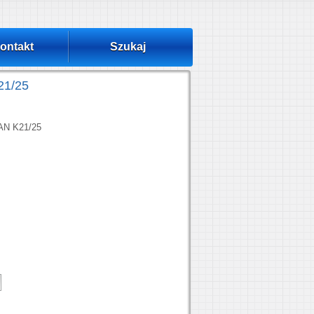
ontakt
Szukaj
21/25
SAN K21/25