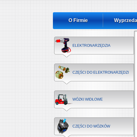
O Firmie
Wyprzeda
ELEKTRONARZĘDZIA
CZĘŚCI DO ELEKTRONARZĘDZI
WÓZKI WIDŁOWE
CZĘŚCI DO WÓZKÓW