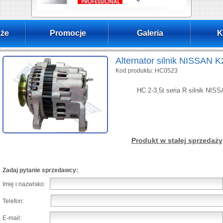
że
Promocje
Galeria
K
Alternator silnik NISSAN K
Kod produktu: HC0523
HC 2-3,5t seria R silnik NIS
Produkt w stałej sprzedaży
Zadaj pytanie sprzedawcy:
Imię i nazwisko:
Telefon:
E-mail: