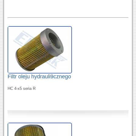
Filtr oleju hydrauli9cznego
HC 4-x5 seria R