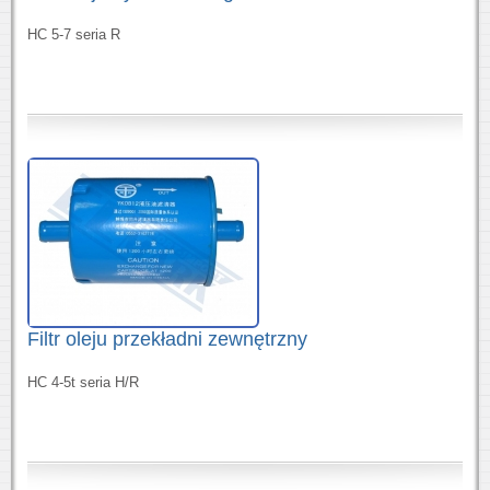
HC 5-7 seria R
Filtr oleju przekładni zewnętrzny
HC 4-5t seria H/R