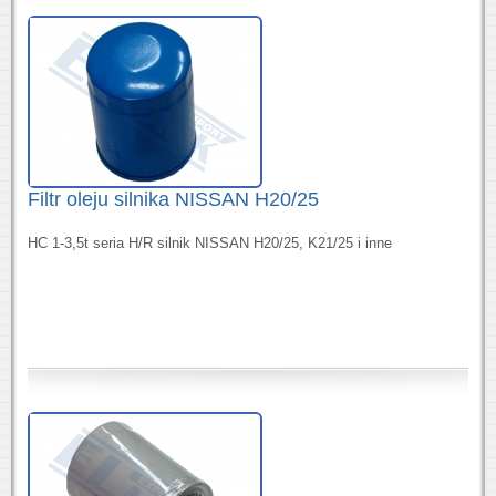
Filtr oleju silnika NISSAN H20/25
HC 1-3,5t seria H/R silnik NISSAN H20/25, K21/25 i inne