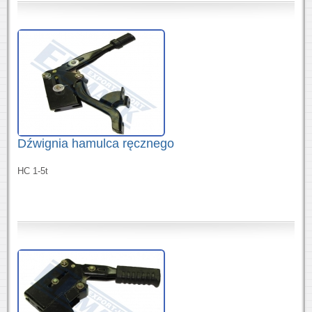
Dźwignia hamulca ręcznego
HC 1-5t