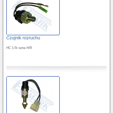
Czujnik rozruchu
HC 1-5t seria H/R